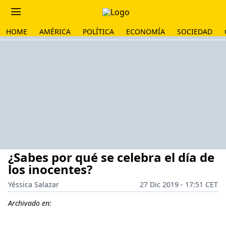
HOME
AMÉRICA
POLÍTICA
ECONOMÍA
SOCIEDAD
¿Sabes por qué se celebra el día de
los inocentes?
Yéssica Salazar
27 Dic 2019 - 17:51 CET
Archivado en: