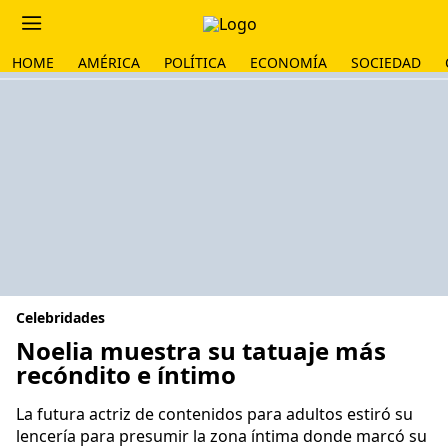
HOME
AMÉRICA
POLÍTICA
ECONOMÍA
SOCIEDAD
Celebridades
Noelia muestra su tatuaje más
recóndito e íntimo
La futura actriz de contenidos para adultos estiró su
lencería para presumir la zona íntima donde marcó su