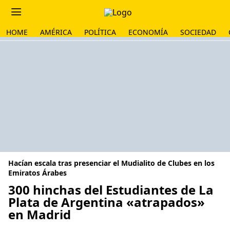
HOME
AMÉRICA
POLÍTICA
ECONOMÍA
SOCIEDAD
Hacían escala tras presenciar el Mudialito de Clubes en los
Emiratos Árabes
300 hinchas del Estudiantes de La
Plata de Argentina «atrapados»
en Madrid