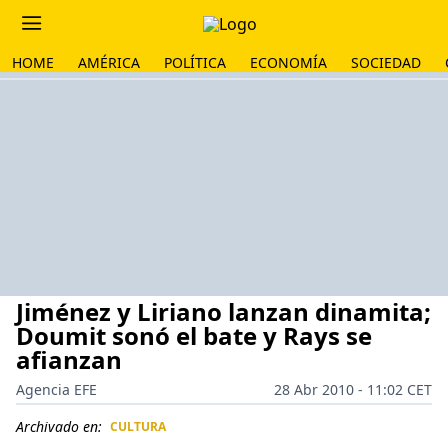
HOME
AMÉRICA
POLÍTICA
ECONOMÍA
SOCIEDAD
Jiménez y Liriano lanzan dinamita;
Doumit sonó el bate y Rays se
afianzan
Agencia EFE
28 Abr 2010 - 11:02 CET
Archivado en:
CULTURA