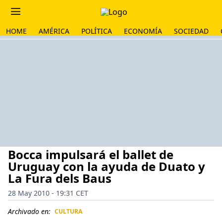
HOME
AMÉRICA
POLÍTICA
ECONOMÍA
SOCIEDAD
Bocca impulsará el ballet de
Uruguay con la ayuda de Duato y
La Fura dels Baus
28 May 2010 - 19:31 CET
Archivado en:
CULTURA