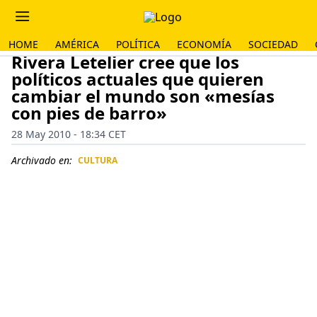
HOME
AMÉRICA
POLÍTICA
ECONOMÍA
SOCIEDAD
Rivera Letelier cree que los
políticos actuales que quieren
cambiar el mundo son «mesías
con pies de barro»
28 May 2010 - 18:34 CET
Archivado en:
CULTURA