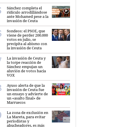
Sánchez completa el
ridículo arrodillándose
ante Mohamed pese a la
invasión de Ceuta
Sondeos: el PSOE, que
viene de perder 200.000
votos en julio, se
precipita al abismo con
la invasión de Ceuta
La invasión de Ceuta y
la torpe reacción de
Sánchez empujan un
aluvión de votos hacia
VOX
Ayuso alerta de que la
invasión de Ceuta fue
un ensayo y advierte de
un «asalto final» de
Marruecos
La zona de exclusión en
La Mareta, para evitar
periodistas y
abucheadores, es más