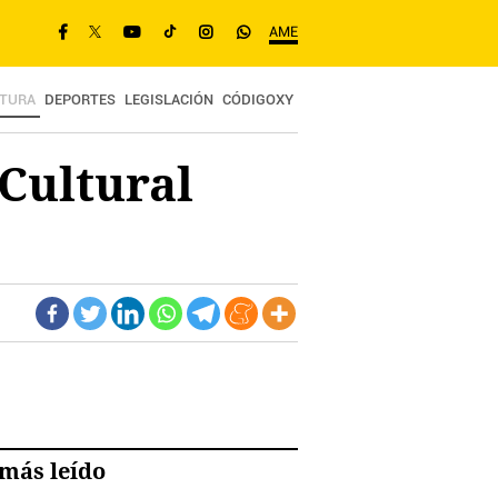
AME
TURA
DEPORTES
LEGISLACIÓN
CÓDIGOXY
 Cultural
más leído