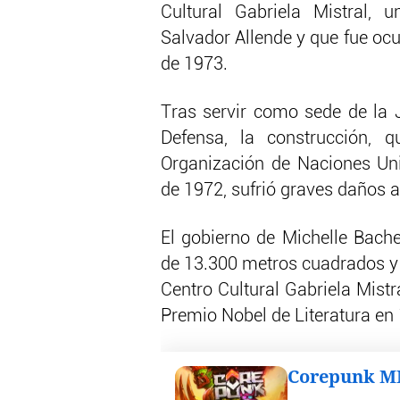
Cultural Gabriela Mistral, 
Salvador Allende y que fue ocu
de 1973.
Tras servir como sede de la J
Defensa, la construcción, 
Organización de Naciones Uni
de 1972, sufrió graves daños 
El gobierno de Michelle Bachel
de 13.300 metros cuadrados y 
Centro Cultural Gabriela Mistr
Premio Nobel de Literatura en
Corepunk 