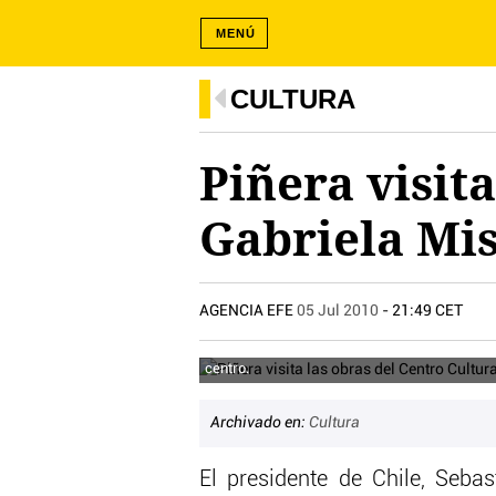
MENÚ
CULTURA
Piñera visit
Gabriela Mis
AGENCIA EFE
05 Jul 2010
- 21:49 CET
Piñera, al visitar el centro cultural, agradeció
centro.
Archivado en:
Cultura
El presidente de Chile, Sebas