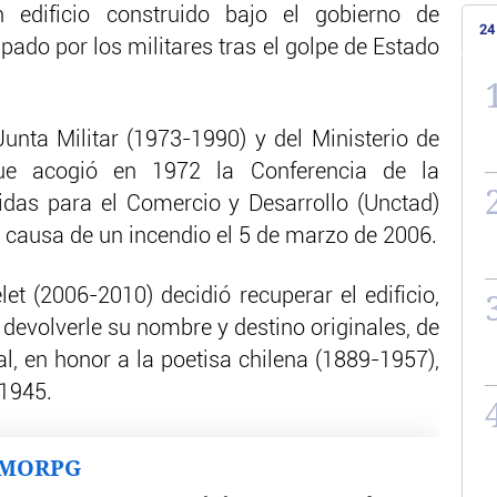
un edificio construido bajo el gobierno de
24
pado por los militares tras el golpe de Estado
unta Militar (1973-1990) y del Ministerio de
que acogió en 1972 la Conferencia de la
das para el Comercio y Desarrollo (Unctad)
a causa de un incendio el 5 de marzo de 2006.
et (2006-2010) decidió recuperar el edificio,
devolverle su nombre y destino originales, de
al, en honor a la poetisa chilena (1889-1957),
 1945.
MMORPG