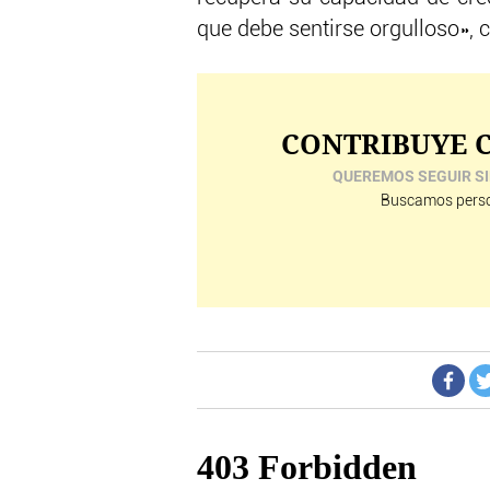
que debe sentirse orgulloso», c
CONTRIBUYE C
QUEREMOS SEGUIR SI
Buscamos perso