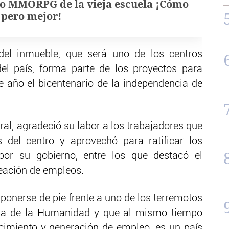
o MMORPG de la vieja escuela ¡Cómo
, pero mejor!
 del inmueble, que será uno de los centros
el país, forma parte de los proyectos para
e año el bicentenario de la independencia de
tural, agradeció su labor a los trabajadores que
 del centro y aprovechó para ratificar los
r su gobierno, entre los que destacó el
eación de empleos.
ponerse de pie frente a uno de los terremotos
oria de la Humanidad y que al mismo tiempo
cimiento y generación de empleo, es un país