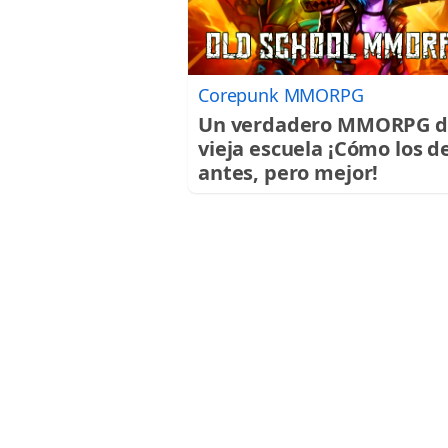
Corepunk MMORPG
Un verdadero MMORPG d
vieja escuela ¡Cómo los d
antes, pero mejor!