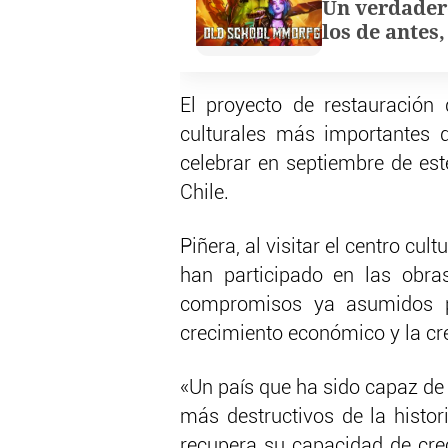
Un verdader
los de antes
El proyecto de restauración
culturales más importantes d
celebrar en septiembre de est
Chile.
Piñera, al visitar el centro cul
han participado en las obras
compromisos ya asumidos po
crecimiento económico y la cr
«Un país que ha sido capaz de 
más destructivos de la hist
recupera su capacidad de cre