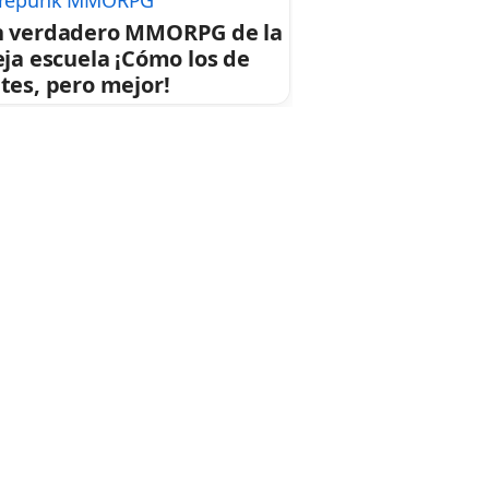
repunk MMORPG
 verdadero MMORPG de la
eja escuela ¡Cómo los de
tes, pero mejor!