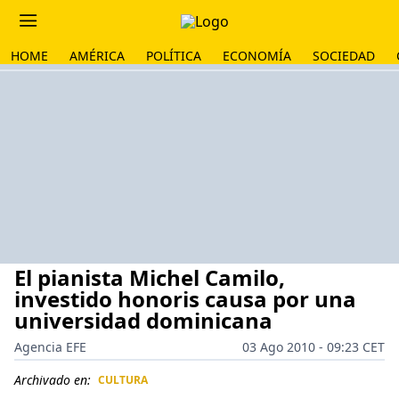
HOME
AMÉRICA
POLÍTICA
ECONOMÍA
SOCIEDAD
El pianista Michel Camilo,
investido honoris causa por una
universidad dominicana
Agencia EFE
03 Ago 2010 - 09:23 CET
Archivado en:
CULTURA