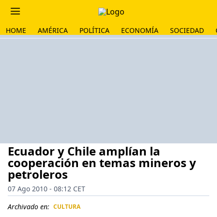
HOME
AMÉRICA
POLÍTICA
ECONOMÍA
SOCIEDAD
Ecuador y Chile amplían la
cooperación en temas mineros y
petroleros
07 Ago 2010 - 08:12 CET
Archivado en:
CULTURA