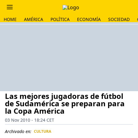
HOME
AMÉRICA
POLÍTICA
ECONOMÍA
SOCIEDAD
Las mejores jugadoras de fútbol
de Sudamérica se preparan para
la Copa América
03 Nov 2010 - 18:24 CET
Archivado en:
CULTURA