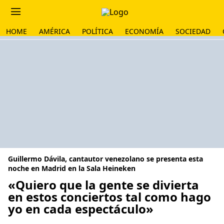
HOME
AMÉRICA
POLÍTICA
ECONOMÍA
SOCIEDAD
Guillermo Dávila, cantautor venezolano se presenta esta
noche en Madrid en la Sala Heineken
«Quiero que la gente se divierta
en estos conciertos tal como hago
yo en cada espectáculo»