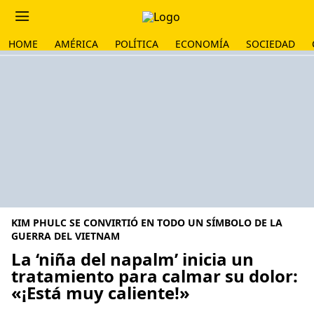
HOME
AMÉRICA
POLÍTICA
ECONOMÍA
SOCIEDAD
KIM PHULC SE CONVIRTIÓ EN TODO UN SÍMBOLO DE LA
GUERRA DEL VIETNAM
La ‘niña del napalm’ inicia un
tratamiento para calmar su dolor:
«¡Está muy caliente!»