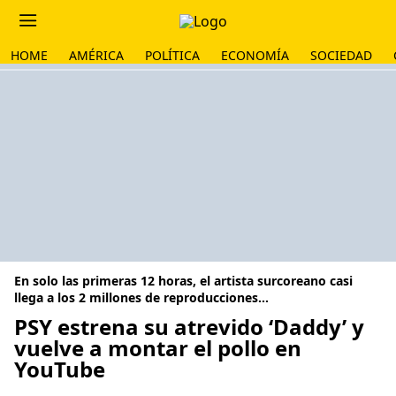
HOME
AMÉRICA
POLÍTICA
ECONOMÍA
SOCIEDAD
En solo las primeras 12 horas, el artista surcoreano casi
llega a los 2 millones de reproducciones...
PSY estrena su atrevido ‘Daddy’ y
vuelve a montar el pollo en
YouTube