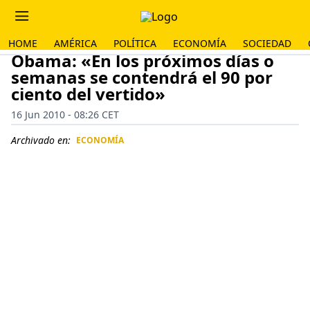
HOME
AMÉRICA
POLÍTICA
ECONOMÍA
SOCIEDAD
Obama: «En los próximos días o
semanas se contendrá el 90 por
ciento del vertido»
16 Jun 2010 - 08:26 CET
Archivado en:
ECONOMÍA