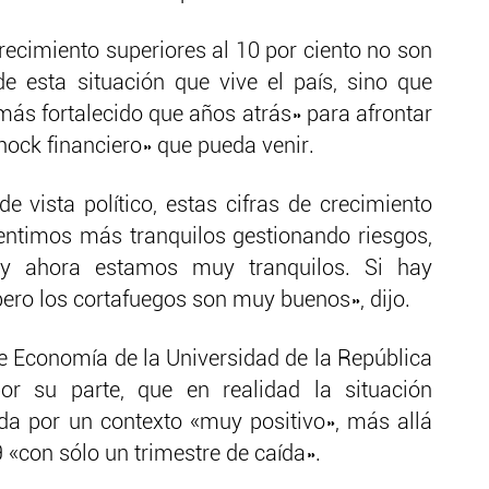
crecimiento superiores al 10 por ciento no son
e esta situación que vive el país, sino que
ás fortalecido que años atrás» para afrontar
ock financiero» que pueda venir.
e vista político, estas cifras de crecimiento
sentimos más tranquilos gestionando riesgos,
 ahora estamos muy tranquilos. Si hay
pero los cortafuegos son muy buenos», dijo.
de Economía de la Universidad de la República
or su parte, que en realidad la situación
da por un contexto «muy positivo», más allá
9 «con sólo un trimestre de caída».