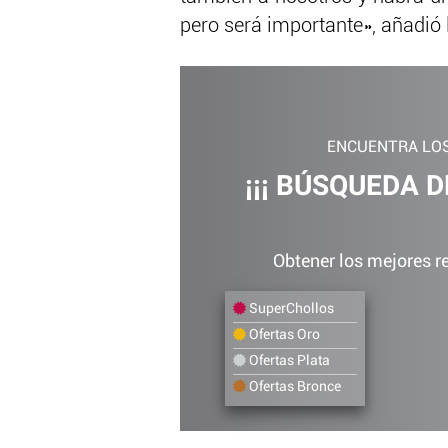
pero será importante», añadió 
ENCUENTRA LOS
¡¡¡ BÚSQUEDA 
Obtener los mejores r
SuperChollos
Ofertas Oro
Ofertas Plata
Ofertas Bronce