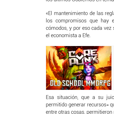
«El mantenimiento de las regla
los compromisos que hay e
cómodos, y por eso cada vez s
el economista a Efe.
Esa situación, que a su jui
permitido generar recursos» q
entre otras cosas, permitieron 