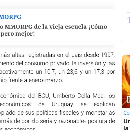
MMORPG
o MMORPG de la vieja escuela ¡Cómo
, pero mejor!
 más altas registradas en el país desde 1997,
miento del consumo privado, la inversión y las
pectivamente un 10,7, un 23,6 y un 17,3 por
unio frente a enero-marzo.
 económica del BCU, Umberto Della Mea, los
oeconómicos de Uruguay se explican
Co
iado de sus políticas fiscales y monetarias
U
demás de por «lo seria y razonable» postura de
la
as económicos.