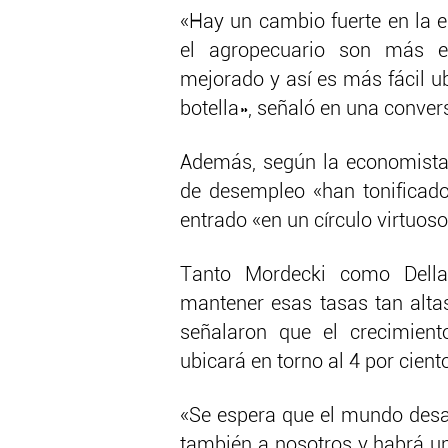
«Hay un cambio fuerte en la e
el agropecuario son más ef
mejorado y así es más fácil ub
botella», señaló en una conver
Además, según la economista,
de desempleo «han tonificado
entrado «en un círculo virtuoso
Tanto Mordecki como Della
mantener esas tasas tan altas
señalaron que el crecimien
ubicará en torno al 4 por cient
«Se espera que el mundo desar
también a nosotros y habrá un