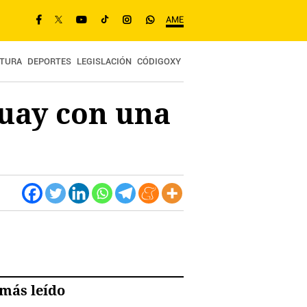
AME
TURA
DEPORTES
LEGISLACIÓN
CÓDIGOXY
guay con una
más leído