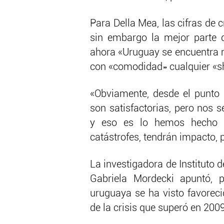
Para Della Mea, las cifras de 
sin embargo la mejor parte d
ahora «Uruguay se encuentra m
con «comodidad» cualquier «sh
«Obviamente, desde el punto d
son satisfactorias, pero nos 
y eso es lo hemos hecho y
catástrofes, tendrán impacto, 
La investigadora de Instituto 
Gabriela Mordecki apuntó, p
uruguaya se ha visto favoreci
de la crisis que superó en 200