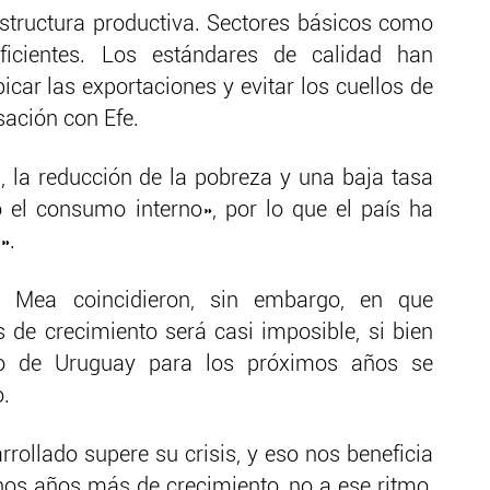
structura productiva. Sectores básicos como
icientes. Los estándares de calidad han
icar las exportaciones y evitar los cuellos de
sación con Efe.
 la reducción de la pobreza y una baja tasa
 el consumo interno», por lo que el país ha
».
 Mea coincidieron, sin embargo, en que
 de crecimiento será casi imposible, si bien
to de Uruguay para los próximos años se
o.
rollado supere su crisis, y eso nos beneficia
os años más de crecimiento, no a ese ritmo,