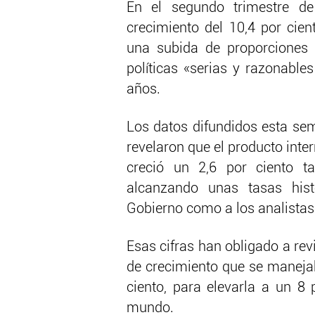
En el segundo trimestre d
crecimiento del 10,4 por cien
una subida de proporciones a
políticas «serias y razonable
años.
Los datos difundidos esta se
revelaron que el producto inte
creció un 2,6 por ciento t
alcanzando unas tasas hist
Gobierno como a los analistas
Esas cifras han obligado a rev
de crecimiento que se manejab
ciento, para elevarla a un 8 
mundo.