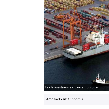
La clave está en reactivar el consumo.
Archivado en:
Economía