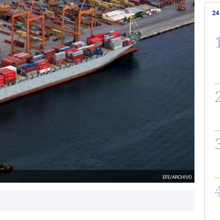
24
EFE/ARCHIVO