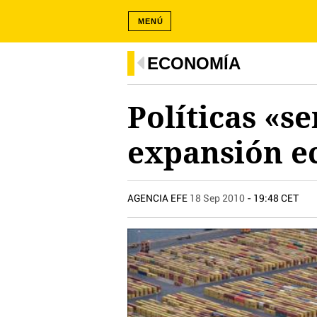
MENÚ
ECONOMÍA
Políticas «s
expansión e
AGENCIA EFE
18 Sep 2010
- 19:48 CET