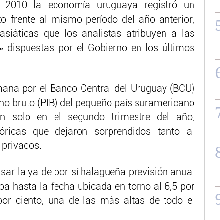
e 2010 la economía uruguaya registró un
to frente al mismo período del año anterior,
siáticas que los analistas atribuyen a las
s» dispuestas por el Gobierno en los últimos
mana por el Banco Central del Uruguay (BCU)
rno bruto (PIB) del pequeño país suramericano
an solo en el segundo trimestre del año,
óricas que dejaron sorprendidos tanto al
 privados.
isar la ya de por sí halagüeña previsión anual
a hasta la fecha ubicada en torno al 6,5 por
por ciento, una de las más altas de todo el