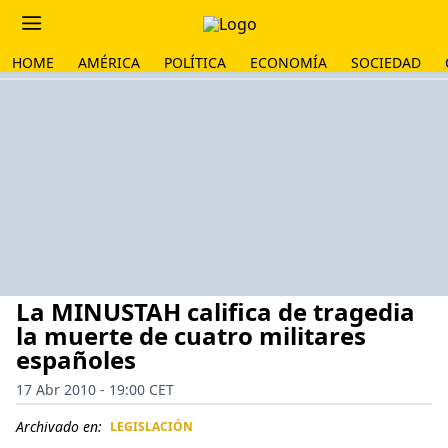
HOME
AMÉRICA
POLÍTICA
ECONOMÍA
SOCIEDAD
La MINUSTAH califica de tragedia
la muerte de cuatro militares
españoles
17 Abr 2010 - 19:00 CET
Archivado en:
LEGISLACIÓN