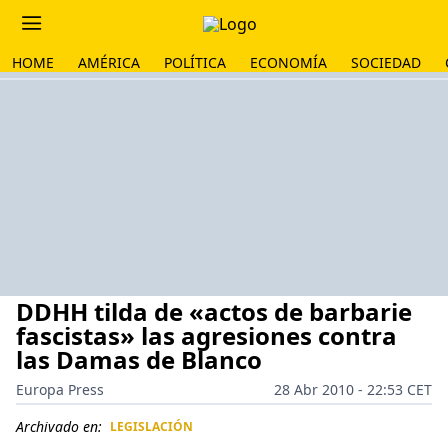
HOME
AMÉRICA
POLÍTICA
ECONOMÍA
SOCIEDAD
DDHH tilda de «actos de barbarie
fascistas» las agresiones contra
las Damas de Blanco
Europa Press
28 Abr 2010 - 22:53 CET
Archivado en:
LEGISLACIÓN