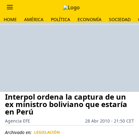
HOME
AMÉRICA
POLÍTICA
ECONOMÍA
SOCIEDAD
Interpol ordena la captura de un
ex ministro boliviano que estaría
en Perú
Agencia EFE
28 Abr 2010 - 21:50 CET
Archivado en:
LEGISLACIÓN