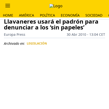
HOME
AMÉRICA
POLÍTICA
ECONOMÍA
SOCIEDAD
Llavaneres usará el padrón para
denunciar a los ‘sin papeles’
Europa Press
30 Abr 2010 - 13:04 CET
Archivado en:
LEGISLACIÓN