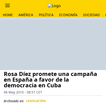
HOME
AMÉRICA
POLÍTICA
ECONOMÍA
SOCIEDAD
Rosa Díez promete una campaña
en España a favor de la
democracia en Cuba
06 May 2010 - 08:57 CET
Archivado en:
LEGISLACIÓN