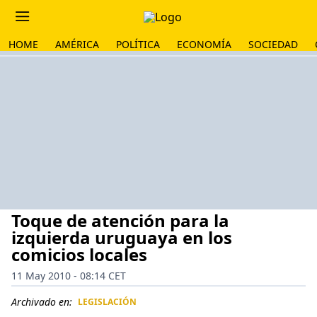
HOME
AMÉRICA
POLÍTICA
ECONOMÍA
SOCIEDAD
Toque de atención para la
izquierda uruguaya en los
comicios locales
11 May 2010 - 08:14 CET
Archivado en:
LEGISLACIÓN