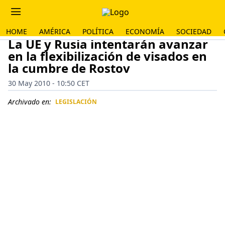
HOME
AMÉRICA
POLÍTICA
ECONOMÍA
SOCIEDAD
La UE y Rusia intentarán avanzar
en la flexibilización de visados en
la cumbre de Rostov
30 May 2010 - 10:50 CET
Archivado en:
LEGISLACIÓN