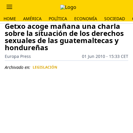
HOME
AMÉRICA
POLÍTICA
ECONOMÍA
SOCIEDAD
Getxo acoge mañana una charla
sobre la situación de los derechos
sexuales de las guatemaltecas y
hondureñas
Europa Press
01 Jun 2010 - 15:33 CET
Archivado en:
LEGISLACIÓN