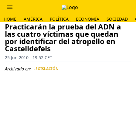
HOME
AMÉRICA
POLÍTICA
ECONOMÍA
SOCIEDAD
Practicarán la prueba del ADN a
las cuatro víctimas que quedan
por identificar del atropello en
Castelldefels
25 Jun 2010 - 19:52 CET
Archivado en:
LEGISLACIÓN