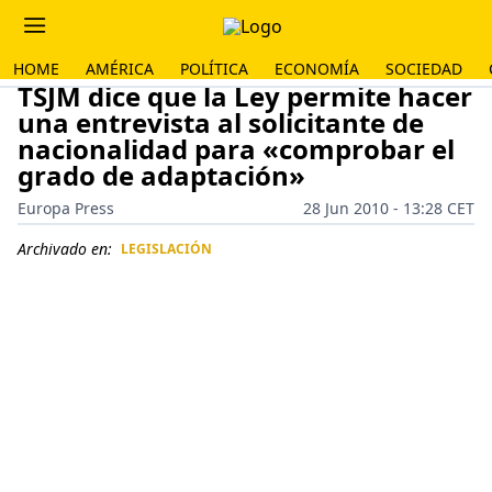
HOME
AMÉRICA
POLÍTICA
ECONOMÍA
SOCIEDAD
TSJM dice que la Ley permite hacer
una entrevista al solicitante de
nacionalidad para «comprobar el
grado de adaptación»
Europa Press
28 Jun 2010 - 13:28 CET
Archivado en:
LEGISLACIÓN