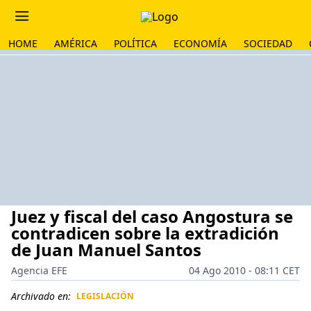
HOME
AMÉRICA
POLÍTICA
ECONOMÍA
SOCIEDAD
Juez y fiscal del caso Angostura se
contradicen sobre la extradición
de Juan Manuel Santos
Agencia EFE
04 Ago 2010 - 08:11 CET
Archivado en:
LEGISLACIÓN