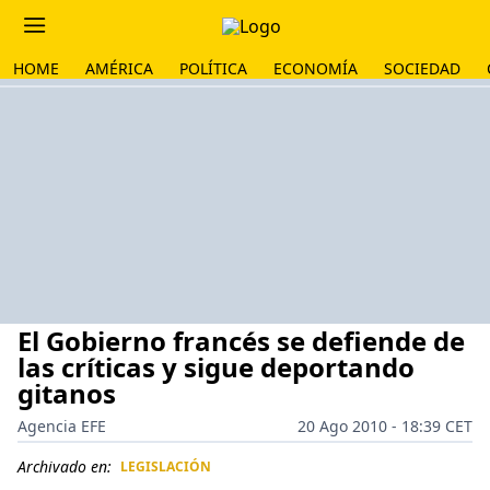
HOME
AMÉRICA
POLÍTICA
ECONOMÍA
SOCIEDAD
El Gobierno francés se defiende de
las críticas y sigue deportando
gitanos
Agencia EFE
20 Ago 2010 - 18:39 CET
Archivado en:
LEGISLACIÓN