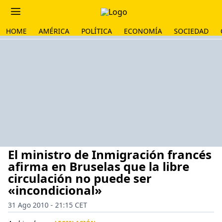
HOME
AMÉRICA
POLÍTICA
ECONOMÍA
SOCIEDAD
El ministro de Inmigración francés
afirma en Bruselas que la libre
circulación no puede ser
«incondicional»
31 Ago 2010 - 21:15 CET