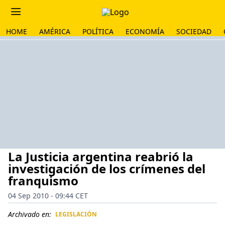
HOME
AMÉRICA
POLÍTICA
ECONOMÍA
SOCIEDAD
La Justicia argentina reabrió la
investigación de los crímenes del
franquismo
04 Sep 2010 - 09:44 CET
Archivado en:
LEGISLACIÓN