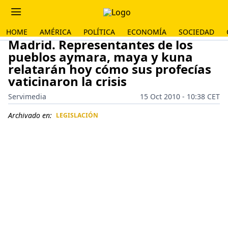
HOME
AMÉRICA
POLÍTICA
ECONOMÍA
SOCIEDAD
Madrid. Representantes de los
pueblos aymara, maya y kuna
relatarán hoy cómo sus profecías
vaticinaron la crisis
Servimedia
15 Oct 2010 - 10:38 CET
Archivado en:
LEGISLACIÓN