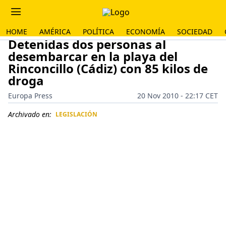
HOME
AMÉRICA
POLÍTICA
ECONOMÍA
SOCIEDAD
Detenidas dos personas al
desembarcar en la playa del
Rinconcillo (Cádiz) con 85 kilos de
droga
Europa Press
20 Nov 2010 - 22:17 CET
Archivado en:
LEGISLACIÓN