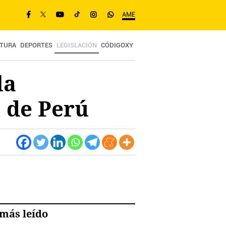
AME
TURA
DEPORTES
LEGISLACIÓN
CÓDIGOXY
la
o de Perú
más leído