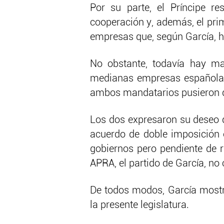
Por su parte, el Príncipe r
cooperación y, además, el prim
empresas que, según García, ha
No obstante, todavía hay ma
medianas empresas españolas 
ambos mandatarios pusieron de
Los dos expresaron su deseo 
acuerdo de doble imposición 
gobiernos pero pendiente de r
APRA, el partido de García, no
De todos modos, García mostr
la presente legislatura.