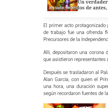
Un verdader
los de antes
El primer acto protagonizado 
de trabajo fue una ofrenda f
Precursores de la Independenci
Allí, depositaron una corona d
que asistieron representantes d
Después se trasladaron al Pal
Alan García, con quien el Pr
una hora, una duración superi
según recordaron fuentes de l