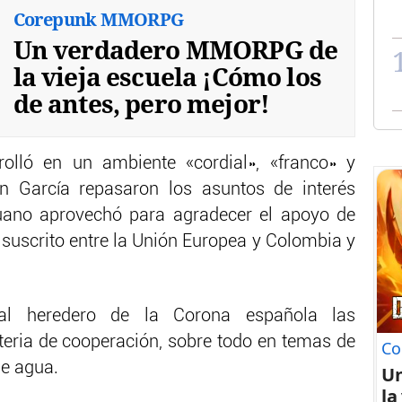
Corepunk MMORPG
Un verdadero MMORPG de
la vieja escuela ¡Cómo los
de antes, pero mejor!
rolló en un ambiente «cordial», «franco» y
an García repasaron los asuntos de interés
ruano aprovechó para agradecer el apoyo de
uscrito entre la Unión Europea y Colombia y
al heredero de la Corona española las
eria de cooperación, sobre todo en temas de
Co
de agua.
U
la