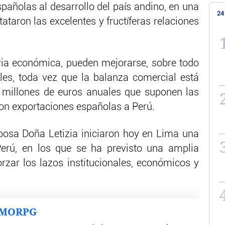
pañolas al desarrollo del país andino, en una
24
taron las excelentes y fructíferas relaciones
ria económica, pueden mejorarse, sobre todo
les, toda vez que la balanza comercial está
0 millones de euros anuales que suponen las
son exportaciones españolas a Perú.
posa Doña Letizia iniciaron hoy en Lima una
 Perú, en los que se ha previsto una amplia
orzar los lazos institucionales, económicos y
MMORPG