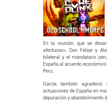
En la reunión, que se desar
afectuoso», Don Felipe y Al
bilateral y el mandatario pe
España al acuerdo económico s
Perú.
García también agradeció 
actuaciones de España en mat
depuración y abastecimiento 