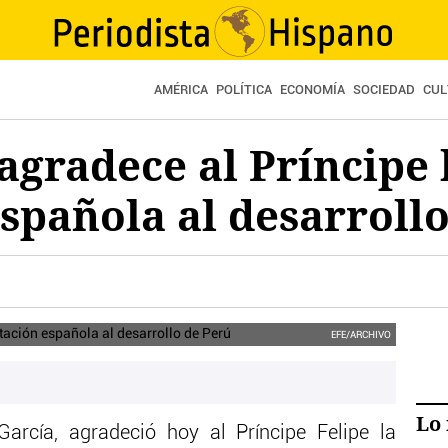
AMÉRICA
POLÍTICA
ECONOMÍA
SOCIEDAD
CUL
agradece al Príncipe 
spañola al desarroll
EFE/ARCHIVO
Lo 
García, agradeció hoy al Príncipe Felipe la