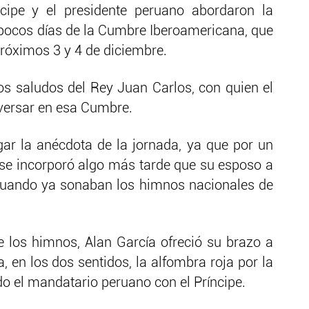
ncipe y el presidente peruano abordaron la
 pocos días de la Cumbre Iberoamericana, que
próximos 3 y 4 de diciembre.
los saludos del Rey Juan Carlos, con quien el
versar en esa Cumbre.
ugar la anécdota de la jornada, ya que por un
a se incorporó algo más tarde que su esposo a
 cuando ya sonaban los himnos nacionales de
 de los himnos, Alan García ofreció su brazo a
a, en los dos sentidos, la alfombra roja por la
o el mandatario peruano con el Príncipe.