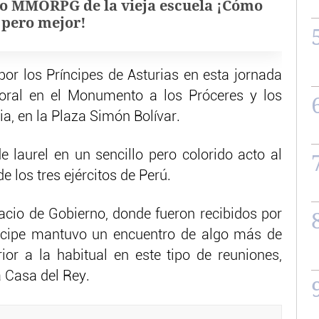
o MMORPG de la vieja escuela ¡Cómo
, pero mejor!
por los Príncipes de Asturias en esta jornada
loral en el Monumento a los Próceres y los
a, en la Plaza Simón Bolívar.
e laurel en un sencillo pero colorido acto al
e los tres ejércitos de Perú.
acio de Gobierno, donde fueron recibidos por
íncipe mantuvo un encuentro de algo más de
or a la habitual en este tipo de reuniones,
a Casa del Rey.