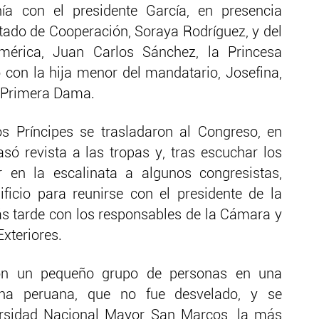
ía con el presidente García, en presencia
stado de Cooperación, Soraya Rodríguez, y del
américa, Juan Carlos Sánchez, la Princesa
 con la hija menor del mandatario, Josefina,
e Primera Dama.
los Príncipes se trasladaron al Congreso, en
ó revista a las tropas y, tras escuchar los
 en la escalinata a algunos congresistas,
ficio para reunirse con el presidente de la
 tarde con los responsables de la Cámara y
xteriores.
con un pequeño grupo de personas en una
ina peruana, que no fue desvelado, y se
ersidad Nacional Mayor San Marcos, la más