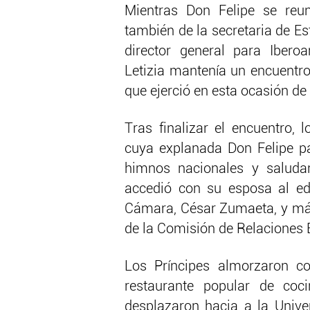
Mientras Don Felipe se reun
también de la secretaria de E
director general para Ibero
Letizia mantenía un encuentro
que ejerció en esta ocasión d
Tras finalizar el encuentro, 
cuya explanada Don Felipe pas
himnos nacionales y saludar
accedió con su esposa al edi
Cámara, César Zumaeta, y más
de la Comisión de Relaciones E
Los Príncipes almorzaron 
restaurante popular de coc
desplazaron hacia a la Univ