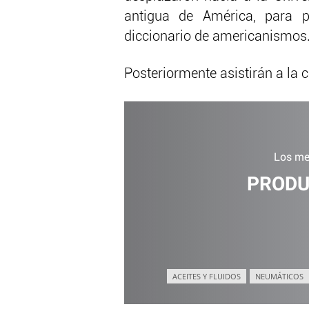
antigua de América, para p
diccionario de americanismos
Posteriormente asistirán a la c
Los me
PRODU
ACEITES Y FLUIDOS
NEUMÁTICOS