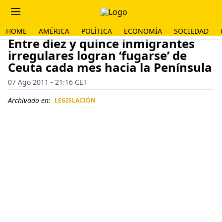
HOME
AMÉRICA
POLÍTICA
ECONOMÍA
SOCIEDAD
Entre diez y quince inmigrantes
irregulares logran ‘fugarse’ de
Ceuta cada mes hacia la Península
07 Ago 2011 - 21:16 CET
Archivado en:
LEGISLACIÓN