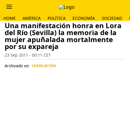
HOME
AMÉRICA
POLÍTICA
ECONOMÍA
SOCIEDAD
Una manifestación honra en Lora
del Río (Sevilla) la memoria de la
mujer apuñalada mortalmente
por su expareja
23 Sep 2011 - 00:11 CET
Archivado en:
LEGISLACIÓN