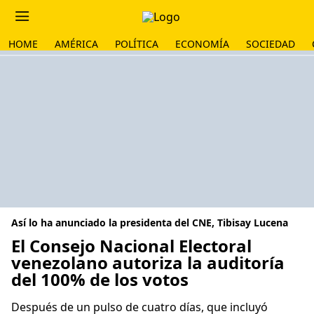
HOME
AMÉRICA
POLÍTICA
ECONOMÍA
SOCIEDAD
Así lo ha anunciado la presidenta del CNE, Tibisay Lucena
El Consejo Nacional Electoral
venezolano autoriza la auditoría
del 100% de los votos
Después de un pulso de cuatro días, que incluyó