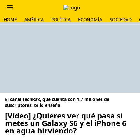
HOME
AMÉRICA
POLÍTICA
ECONOMÍA
SOCIEDAD
El canal TechRax, que cuenta con 1.7 millones de
suscriptores, te lo enseña
[Vídeo] ¿Quieres ver qué pasa si
metes un Galaxy S6 y el iPhone 6
en agua hirviendo?