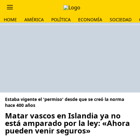
HOME
AMÉRICA
POLÍTICA
ECONOMÍA
SOCIEDAD
Estaba vigente el 'permiso' desde que se creó la norma
hace 400 años
Matar vascos en Islandia ya no
está amparado por la ley: «Ahora
pueden venir seguros»