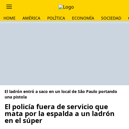
HOME
AMÉRICA
POLÍTICA
ECONOMÍA
SOCIEDAD
El ladrón entró a saco en un local de São Paulo portando
una pistola
El policía fuera de servicio que
mata por la espalda a un ladrón
en el súper