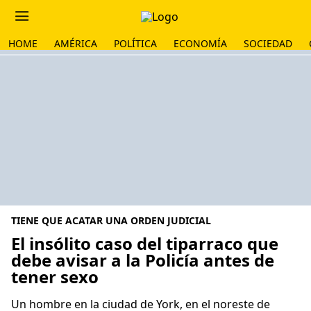
HOME
AMÉRICA
POLÍTICA
ECONOMÍA
SOCIEDAD
TIENE QUE ACATAR UNA ORDEN JUDICIAL
El insólito caso del tiparraco que
debe avisar a la Policía antes de
tener sexo
Un hombre en la ciudad de York, en el noreste de