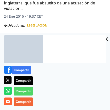
Inglaterra, que fue absuelto de una acusación de
violación...
24 Ene 2016 - 19:37 CET
Archivado en:
LEGISLACIÓN
CIDAD
ES
Compartir
Compartir
Compartir
Compartir
Un hombre en la ciudad de York, en el noreste de
Inglaterra, que fue absuelto de una acusación de