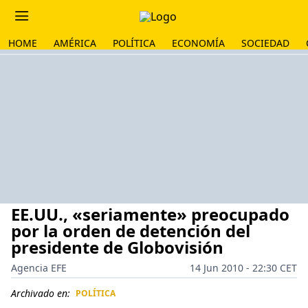
HOME
AMÉRICA
POLÍTICA
ECONOMÍA
SOCIEDAD
EE.UU., «seriamente» preocupado
por la orden de detención del
presidente de Globovisión
Agencia EFE
14 Jun 2010 - 22:30 CET
Archivado en:
POLÍTICA