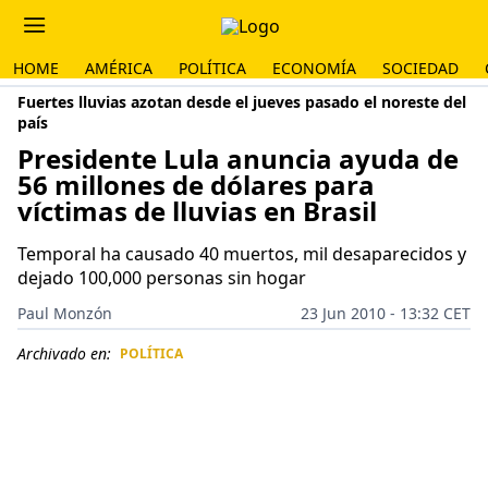
HOME
AMÉRICA
POLÍTICA
ECONOMÍA
SOCIEDAD
Fuertes lluvias azotan desde el jueves pasado el noreste del
país
Presidente Lula anuncia ayuda de
56 millones de dólares para
víctimas de lluvias en Brasil
Temporal ha causado 40 muertos, mil desaparecidos y
dejado 100,000 personas sin hogar
Paul Monzón
23 Jun 2010 - 13:32 CET
Archivado en:
POLÍTICA