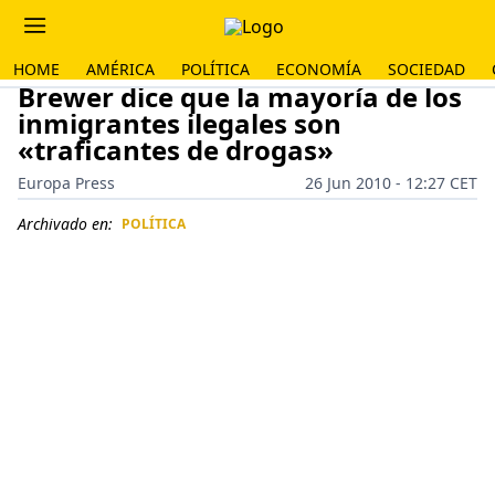
HOME
AMÉRICA
POLÍTICA
ECONOMÍA
SOCIEDAD
Brewer dice que la mayoría de los
inmigrantes ilegales son
«traficantes de drogas»
Europa Press
26 Jun 2010 - 12:27 CET
Archivado en:
POLÍTICA