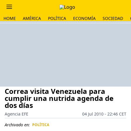
HOME
AMÉRICA
POLÍTICA
ECONOMÍA
SOCIEDAD
Correa visita Venezuela para
cumplir una nutrida agenda de
dos días
Agencia EFE
04 Jul 2010 - 22:46 CET
Archivado en:
POLÍTICA