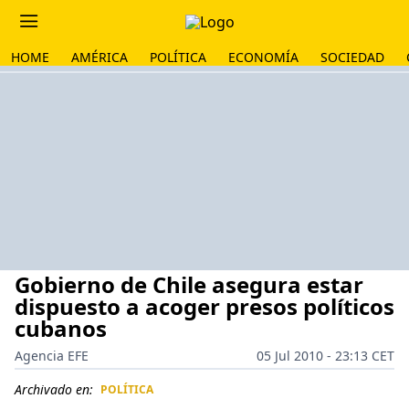
HOME
AMÉRICA
POLÍTICA
ECONOMÍA
SOCIEDAD
Gobierno de Chile asegura estar
dispuesto a acoger presos políticos
cubanos
Agencia EFE
05 Jul 2010 - 23:13 CET
Archivado en:
POLÍTICA