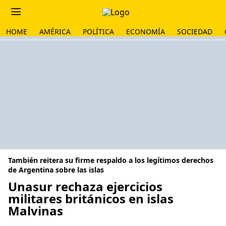
HOME
AMÉRICA
POLÍTICA
ECONOMÍA
SOCIEDAD
También reitera su firme respaldo a los legítimos derechos
de Argentina sobre las islas
Unasur rechaza ejercicios
militares británicos en islas
Malvinas