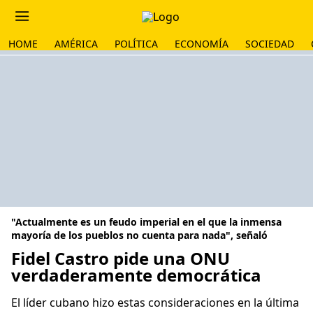
HOME
AMÉRICA
POLÍTICA
ECONOMÍA
SOCIEDAD
"Actualmente es un feudo imperial en el que la inmensa
mayoría de los pueblos no cuenta para nada", señaló
Fidel Castro pide una ONU
verdaderamente democrática
El líder cubano hizo estas consideraciones en la última