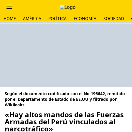
HOME
AMÉRICA
POLÍTICA
ECONOMÍA
SOCIEDAD
Según el documento codificado con el No 196642, remitido
por el Departamento de Estado de EE.UU y filtrado por
Wikileaks
«Hay altos mandos de las Fuerzas
Armadas del Perú vinculados al
narcotráfico»