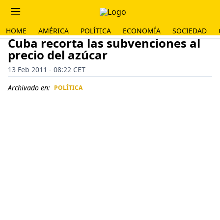
HOME
AMÉRICA
POLÍTICA
ECONOMÍA
SOCIEDAD
Cuba recorta las subvenciones al
precio del azúcar
13 Feb 2011 - 08:22 CET
Archivado en:
POLÍTICA