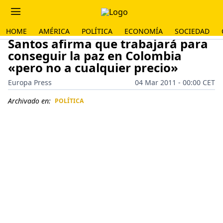
HOME
AMÉRICA
POLÍTICA
ECONOMÍA
SOCIEDAD
Santos afirma que trabajará para
conseguir la paz en Colombia
«pero no a cualquier precio»
Europa Press
04 Mar 2011 - 00:00 CET
Archivado en:
POLÍTICA