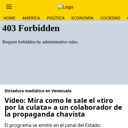
HOME
AMÉRICA
POLÍTICA
ECONOMÍA
SOCIEDAD
Dictadura mediática en Venezuela
Video: Mira como le sale el «tiro
por la culata» a un colaborador de
la propaganda chavista
El programa se emitió en el canal del Estado: